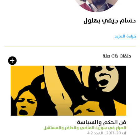
حسام جيفي بهلول
قراءة المزيد
حلقات ذات صلة
فن الحكم والسياسة
الصراع في سوريا: الماضي والحاضر والمستقبل
آب 29، 2017 - العدد 4.2