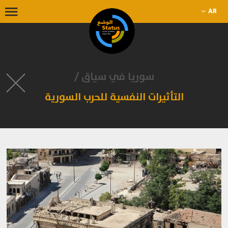
AR
سوريا في سياق /
التأثيرات النفسية للحرب السورية