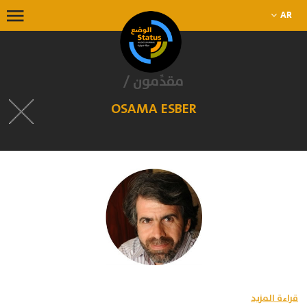
AR
مقدِّمون /
OSAMA ESBER
قراءة المزيد