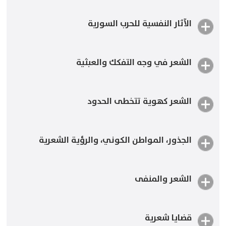
الآثار النفسية للحرب السورية
الشعر وعالم الداخل
الشعر في وجه التفكك والعبثية
التأثيرات النفسية للحرب السورية
الشعر كهوية تتخطى الحدود
الشعر في وجه التفكك والعبثية
الجذور، المواطن الكوني، والرؤية الشعرية
الشعر كهوية تتخطى الحدود
​الشعر والمنفى
الجذور، المواطن الكوني، والرؤية الشعرية
قضايا شعرية
الجزء ١، التعريف بالشاعر - جولان حاجي (بالعربية)