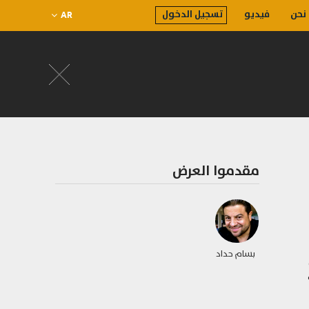
نحن
فيديو
تسجيل الدخول
AR
مقدموا العرض
بسام حداد